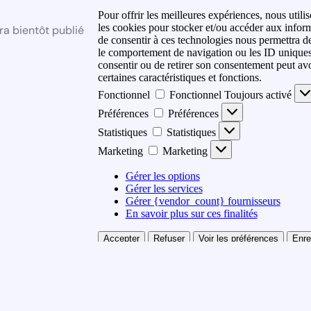
Pour offrir les meilleures expériences, nous utili
les cookies pour stocker et/ou accéder aux inform
ra bientôt publié
de consentir à ces technologies nous permettra de
le comportement de navigation ou les ID uniques s
consentir ou de retirer son consentement peut avoi
certaines caractéristiques et fonctions.
Fonctionnel
Fonctionnel
Toujours activé
Préférences
Préférences
Statistiques
Statistiques
Marketing
Marketing
Gérer les options
Gérer les services
Gérer {vendor_count} fournisseurs
En savoir plus sur ces finalités
Accepter
Refuser
Voir les préférences
Enre
préférences
{title}
{title}
{title}