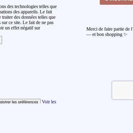
sons des technologies telles que
ations des appareils. Le fait
 traiter des données telles que
ur ce site. Le fait de ne pas
r un effet négatif sur
Merci de faire partie de 
— et bon shopping ✨
Voir les
gistrer les préférences