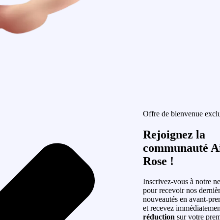
Offre de bienvenue excl
Rejoignez la
communauté Ai
Rose !
Inscrivez-vous à notre ne
pour recevoir nos derniè
nouveautés en avant-pre
et recevez immédiateme
réduction
sur votre prem