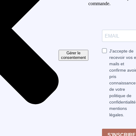
commande.
J'accepte de
Gérer le
recevoir vos e
consentement
mails et
confirme avoi
pris
connaissance
de votre
politique de
confidentialité
mentions
légales.
S'INSCRIRE