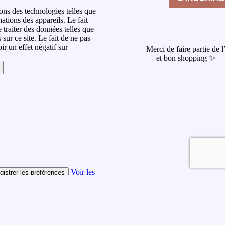
sons des technologies telles que
ations des appareils. Le fait
 traiter des données telles que
ur ce site. Le fait de ne pas
r un effet négatif sur
Merci de faire partie de 
— et bon shopping ✨
Voir les
gistrer les préférences