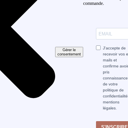
commande.
J'accepte de
Gérer le
recevoir vos e
consentement
mails et
confirme avoi
pris
connaissance
de votre
politique de
confidentialité
mentions
légales.
S'INSCRIRE