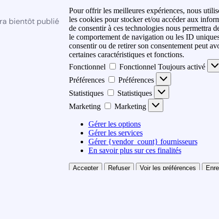
Pour offrir les meilleures expériences, nous utili
les cookies pour stocker et/ou accéder aux inform
ra bientôt publié
de consentir à ces technologies nous permettra de
le comportement de navigation ou les ID uniques s
consentir ou de retirer son consentement peut avoi
certaines caractéristiques et fonctions.
Fonctionnel
Fonctionnel
Toujours activé
Préférences
Préférences
Statistiques
Statistiques
Marketing
Marketing
Gérer les options
Gérer les services
Gérer {vendor_count} fournisseurs
En savoir plus sur ces finalités
Accepter
Refuser
Voir les préférences
Enre
préférences
{title}
{title}
{title}