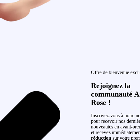
Offre de bienvenue excl
Rejoignez la
communauté Ai
Rose !
Inscrivez-vous à notre ne
pour recevoir nos derniè
nouveautés en avant-pre
et recevez immédiateme
réduction
sur votre prem